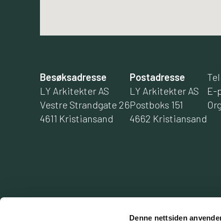
Besøksadresse
Postadresse
Tel
LY Arkitekter AS
LY Arkitekter AS
E-
Vestre Strandgate 26
Postboks 151
Org
4611 Kristiansand
4662 Kristiansand
Denne nettsiden anvende