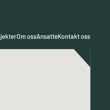
jekter
Om oss
Ansatte
Kontakt oss