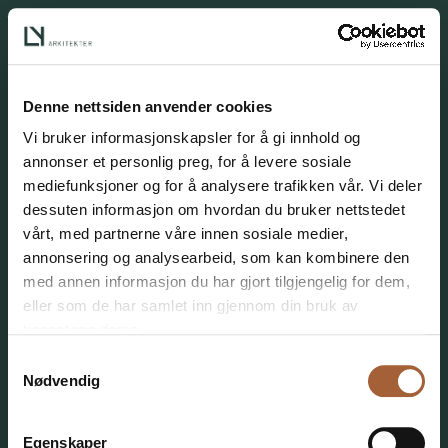
Personvern
Denne nettsiden anvender cookies
Vi bruker informasjonskapsler for å gi innhold og
annonser et personlig preg, for å levere sosiale
mediefunksjoner og for å analysere trafikken vår. Vi deler
dessuten informasjon om hvordan du bruker nettstedet
vårt, med partnerne våre innen sosiale medier,
annonsering og analysearbeid, som kan kombinere den
med annen informasjon du har gjort tilgjengelig for dem,
eller som de har samlet inn gjennom din bruk av
tjenestene deres.
Samtykkevalg
Nødvendig
Egenskaper