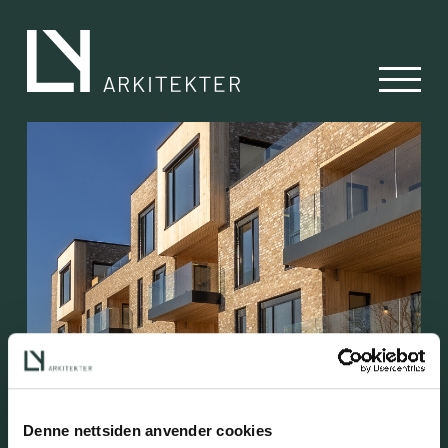
Bryggelia Arena
Denne nettsiden anvender cookies