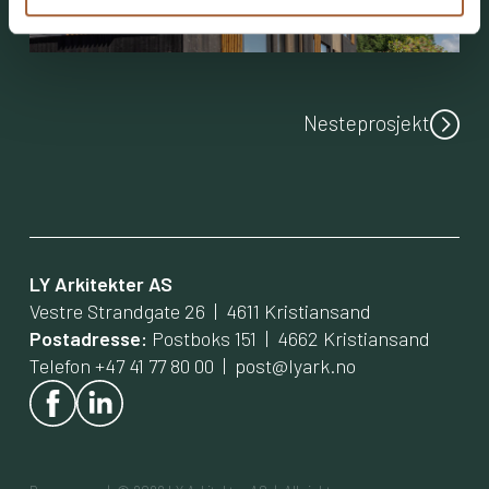
Neste
prosjekt
LY Arkitekter AS
Vestre Strandgate 26 | 4611 Kristiansand
Postadresse:
Postboks 151 | 4662 Kristiansand
Telefon +47 41 77 80 00 |
post@lyark.no