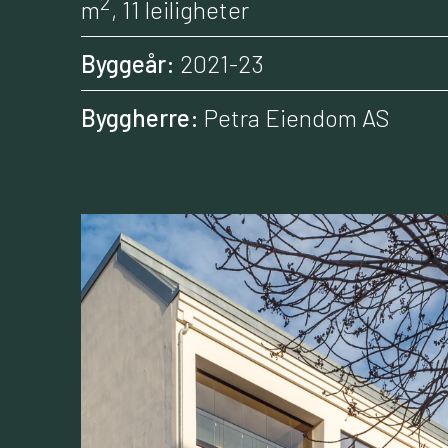
2
m
, 11 leiligheter
Byggeår:
2021-23
Byggherre:
Petra Eiendom AS