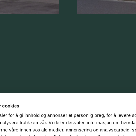
r cookies
er for å gi innhold og annonser et personlig preg, for å levere s
nalysere trafikken vår. Vi deler dessuten informasjon om hvorda
nsand
nerne våre innen sosiale medier, annonsering og analysearbeid, 
ristiansand