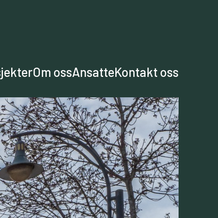
jekter
Om oss
Ansatte
Kontakt oss