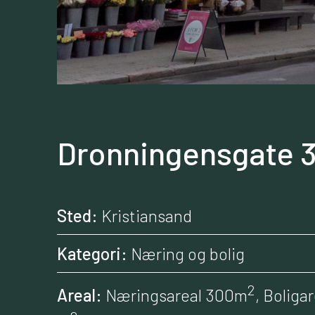
Dronningensgate 3
Sted:
Kristiansand
Kategori:
Næring og bolig
2
Areal:
Næringsareal 300m
, Boliga